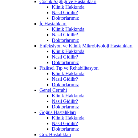
Çocuk Sağlığı ve Hastalıkları
Klinik Hakkında
Nasıl Gidilir?
Doktorlarımız
İç Hastalıkları
Klinik Hakkında
Nasıl Gidilir?
Doktorlarımız
Enfeksiyon ve Klinik Mikrobiyoloji Hastalıkları
Klinik Hakkında
Nasıl Gidilir?
Doktorlarımız
Fiziksel Tıp ve Rehabilitasyon
Klinik Hakkında
Nasıl Gidilir?
Doktorlarımız
Genel Cerrahi
Klinik Hakkında
Nasıl Gidilir?
Doktorlarımız
Göğüs Hastalıkları
Klinik Hakkında
Nasıl Gidilir?
Doktorlarımız
Göz Hastalıkları