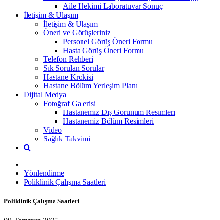
Aile Hekimi Laboratuvar Sonuç
İletişim & Ulaşım
İletişim & Ulaşım
Öneri ve Görüşleriniz
Personel Görüş Öneri Formu
Hasta Görüş Öneri Formu
Telefon Rehberi
Sık Sorulan Sorular
Hastane Krokisi
Hastane Bölüm Yerleşim Planı
Dijital Medya
Fotoğraf Galerisi
Hastanemiz Dış Görünüm Resimleri
Hastanemiz Bölüm Resimleri
Video
Sağlık Takvimi
Yönlendirme
Poliklinik Çalışma Saatleri
Poliklinik Çalışma Saatleri