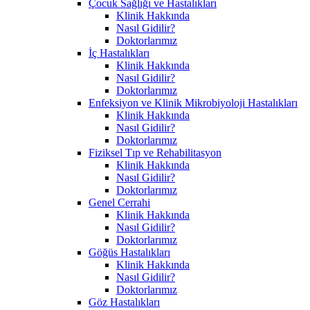
Çocuk Sağlığı ve Hastalıkları
Klinik Hakkında
Nasıl Gidilir?
Doktorlarımız
İç Hastalıkları
Klinik Hakkında
Nasıl Gidilir?
Doktorlarımız
Enfeksiyon ve Klinik Mikrobiyoloji Hastalıkları
Klinik Hakkında
Nasıl Gidilir?
Doktorlarımız
Fiziksel Tıp ve Rehabilitasyon
Klinik Hakkında
Nasıl Gidilir?
Doktorlarımız
Genel Cerrahi
Klinik Hakkında
Nasıl Gidilir?
Doktorlarımız
Göğüs Hastalıkları
Klinik Hakkında
Nasıl Gidilir?
Doktorlarımız
Göz Hastalıkları