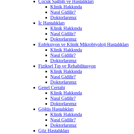
Çocuk Sağlığı ve Hastalıkları
Klinik Hakkında
Nasıl Gidilir?
Doktorlarımız
İç Hastalıkları
Klinik Hakkında
Nasıl Gidilir?
Doktorlarımız
Enfeksiyon ve Klinik Mikrobiyoloji Hastalıkları
Klinik Hakkında
Nasıl Gidilir?
Doktorlarımız
Fiziksel Tıp ve Rehabilitasyon
Klinik Hakkında
Nasıl Gidilir?
Doktorlarımız
Genel Cerrahi
Klinik Hakkında
Nasıl Gidilir?
Doktorlarımız
Göğüs Hastalıkları
Klinik Hakkında
Nasıl Gidilir?
Doktorlarımız
Göz Hastalıkları